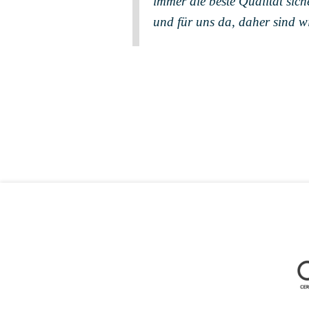
immer die beste Qualität sich
und für uns da, daher sind wi