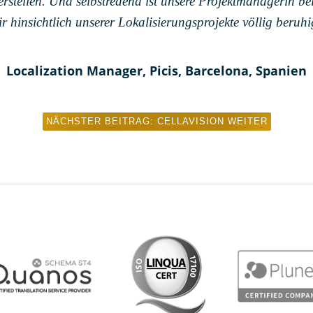
erstellen. Und selbstredend ist unsere Projektmanagerin be
r hinsichtlich unserer Lokalisierungsprojekte völlig beruhi
Localization Manager, Picis, Barcelona, Spanien
NÄCHSTER BEITRAG: CELLAVISION
WEITER