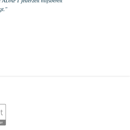
i ADAPT jederzeit hilfsbereit
gt."