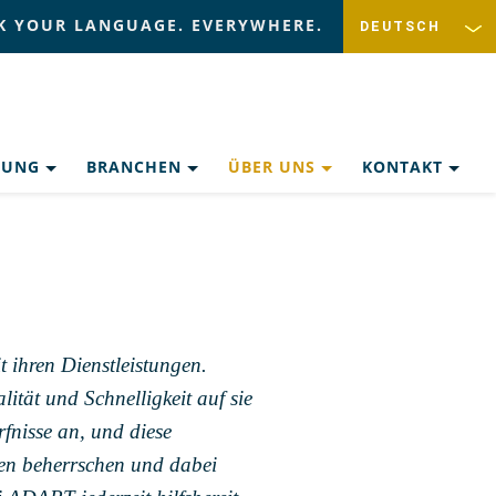
K YOUR LANGUAGE. EVERYWHERE.
ZUNG
BRANCHEN
ÜBER UNS
KONTAKT
 ihren Dienstleistungen.
tät und Schnelligkeit auf sie
fnisse an, und diese
kten beherrschen und dabei