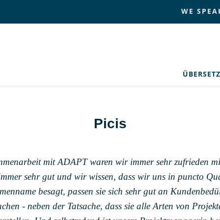
WE SPEA
ÜBERSET
Picis
mmenarbeit mit ADAPT waren wir immer sehr zufrieden mit
er sehr gut und wir wissen, dass wir uns in puncto Quali
rmenname besagt, passen sie sich sehr gut an Kundenbedür
brauchen - neben der Tatsache, dass sie alle Arten von Proje